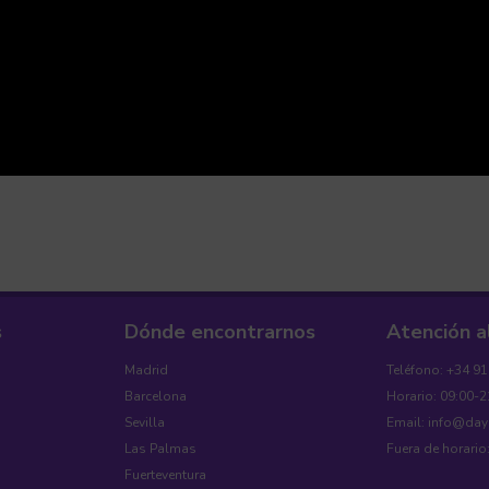
s
Dónde encontrarnos
Atención a
Madrid
Teléfono: +34 9
Barcelona
Horario: 09:00-2
Sevilla
Email: info@da
Las Palmas
Fuera de horario
Fuerteventura