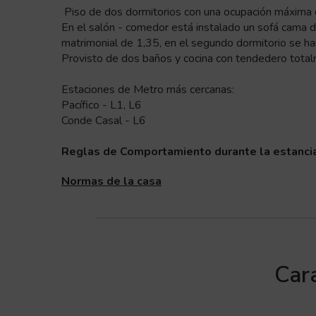
Piso de dos dormitorios con una ocupación máxima 
En el salón - comedor está instalado un sofá cama d
matrimonial de 1,35, en el segundo dormitorio se h
Provisto de dos baños y cocina con tendedero tota
Estaciones de Metro más cercanas:
Pacífico - L1, L6
Conde Casal - L6
Reglas de Comportamiento durante la estanci
Normas de la casa
Cara