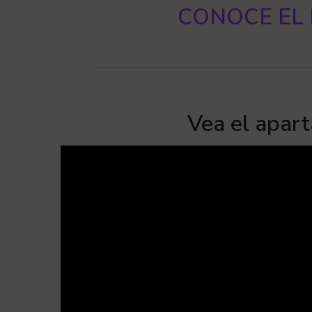
CONOCE EL B
Vea el apar