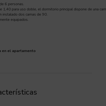
de 6 personas.
e 1,40 para uso doble, el dormitorio principal dispone de una ca
an instalado dos camas de 90.
lmente equipados.
a en el apartamento
cterísticas