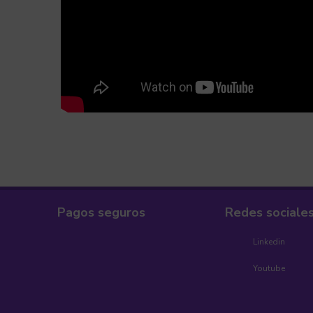
Pagos seguros
Redes sociale
Linkedin
Youtube