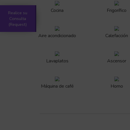
Cocina
Frigorífico
Realice su
Consulta
(Request)
Aire acondicionado
Calefacción
Lavaplatos
Ascensor
Máquina de café
Horno