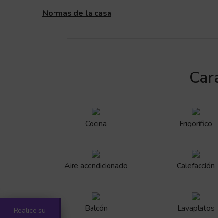
Normas de la casa
Cara
Cocina
Frigorífico
Aire acondicionado
Calefacción
Balcón
Lavaplatos
Realice su