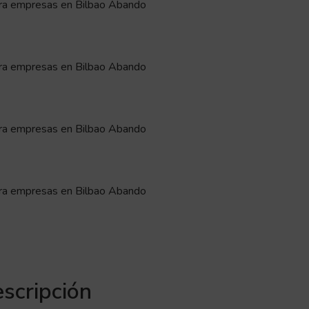
scripción