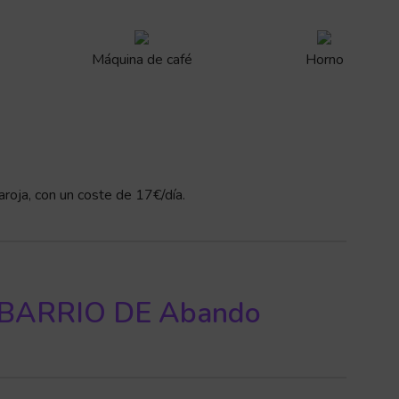
Máquina de café
Horno
aroja, con un coste de 17€/día.
BARRIO DE Abando