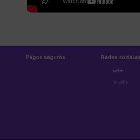
Pagos seguros
Redes sociale
Linkedin
Youtube