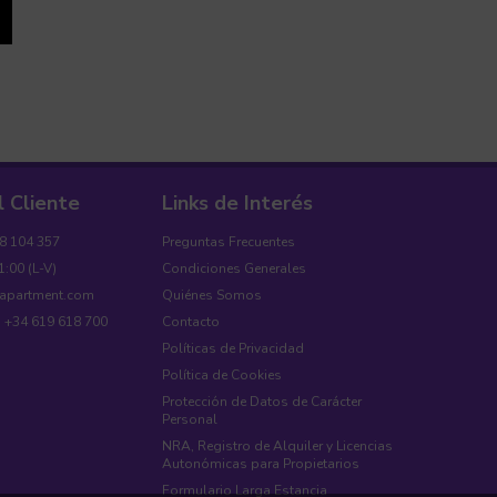
l Cliente
Links de Interés
18 104 357
Preguntas Frecuentes
1:00 (L-V)
Condiciones Generales
yapartment.com
Quiénes Somos
: +34 619 618 700
Contacto
Políticas de Privacidad
Política de Cookies
Protección de Datos de Carácter
Personal
NRA, Registro de Alquiler y Licencias
Autonómicas para Propietarios
Formulario Larga Estancia