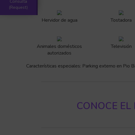
Consulta
(Request)
Hervidor de agua
Tostadora
Animales domésticos
Televisión
autorizados
Características especiales: Parking externo en Pio B
CONOCE EL 