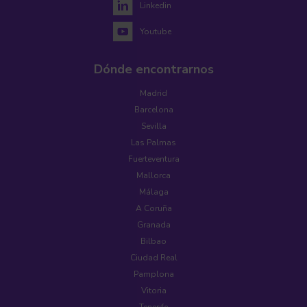
Linkedin
Youtube
Dónde encontrarnos
Madrid
Barcelona
Sevilla
Las Palmas
Fuerteventura
Mallorca
Málaga
A Coruña
Granada
Bilbao
Ciudad Real
Pamplona
Vitoria