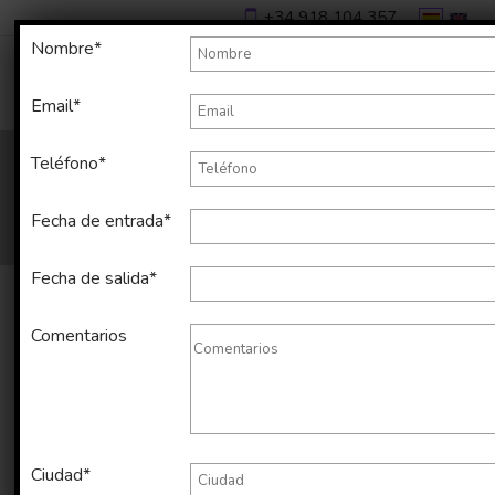
+34 918 104 357
Nombre*
Email*
Teléfono*
Fecha de entrada*
Fecha de salida*
Comentarios
Alquiler temporal de apartamento
en Gràcia de 51 m2
Ciudad*