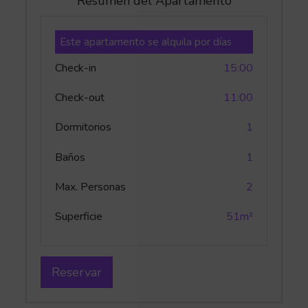
Resumen del Apartamento
Este apartamento se alquila por días
Check-in
15:00
Check-out
11:00
Dormitorios
1
Baños
1
Max. Personas
2
Superficie
51m²
Reservar