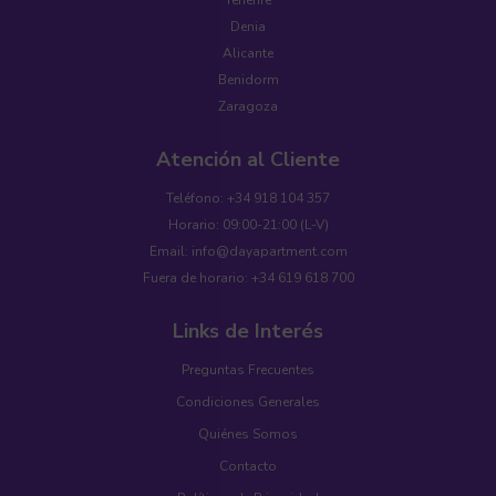
Tenerife
Denia
Alicante
Benidorm
Zaragoza
Atención al Cliente
Teléfono: +34 918 104 357
Horario: 09:00-21:00 (L-V)
Email: info@dayapartment.com
Fuera de horario: +34 619 618 700
Links de Interés
Preguntas Frecuentes
Condiciones Generales
Quiénes Somos
Contacto