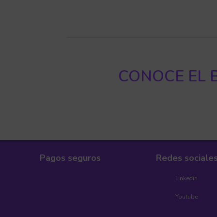
CONOCE EL B
Pagos seguros
Redes sociale
Linkedin
Youtube