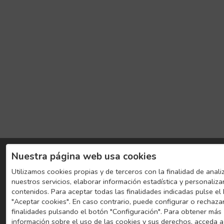
Nuestra página web usa cookies
Utilizamos cookies propias y de terceros con la finalidad de anali
nuestros servicios, elaborar información estadística y personaliza
contenidos. Para aceptar todas las finalidades indicadas pulse el
"Aceptar cookies". En caso contrario, puede configurar o rechaza
finalidades pulsando el botón "Configuración". Para obtener más
información sobre el uso de las cookies y sus derechos, acceda a