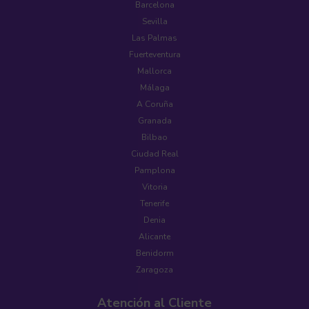
Barcelona
Sevilla
Las Palmas
Fuerteventura
Mallorca
Málaga
A Coruña
Granada
Bilbao
Ciudad Real
Pamplona
Vitoria
Tenerife
Denia
Alicante
Benidorm
Zaragoza
Atención al Cliente