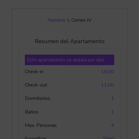
Nombre:
L Correo IV
Resumen del Apartamento
Este apartamento se alquila por días
Check-in
15:00
Check-out
11:00
Dormitorios
1
Baños
1
Max. Personas
4
Superficie
35m²