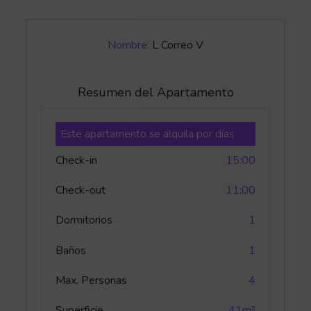
Nombre:
L Correo V
Resumen del Apartamento
Este apartamento se alquila por días
Check-in
15:00
Check-out
11:00
Dormitorios
1
Baños
1
Max. Personas
4
Superficie
41m²