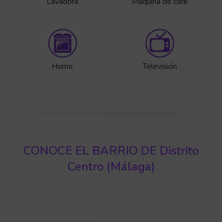
Lavadora
Máquina de café
Horno
Televisión
CONOCE EL BARRIO DE Distrito
Centro (Málaga)