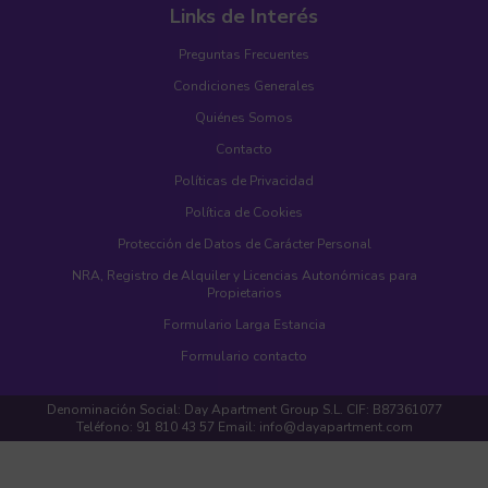
Links de Interés
Preguntas Frecuentes
Condiciones Generales
Quiénes Somos
Contacto
Políticas de Privacidad
Política de Cookies
Protección de Datos de Carácter Personal
NRA, Registro de Alquiler y Licencias Autonómicas para
Propietarios
Formulario Larga Estancia
Formulario contacto
Denominación Social: Day Apartment Group S.L. CIF: B87361077
Teléfono: 91 810 43 57 Email: info@dayapartment.com