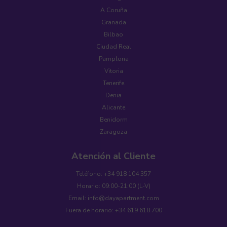
A Coruña
Granada
Bilbao
Ciudad Real
Pamplona
Vitoria
Tenerife
Denia
Alicante
Benidorm
Zaragoza
Atención al Cliente
Teléfono: +34 918 104 357
Horario: 09:00-21:00 (L-V)
Email: info@dayapartment.com
Fuera de horario: +34 619 618 700