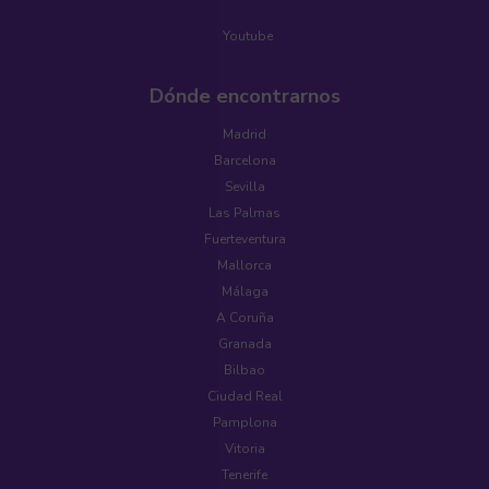
Youtube
Dónde encontrarnos
Madrid
Barcelona
Sevilla
Las Palmas
Fuerteventura
Mallorca
Málaga
A Coruña
Granada
Bilbao
Ciudad Real
Pamplona
Vitoria
Tenerife