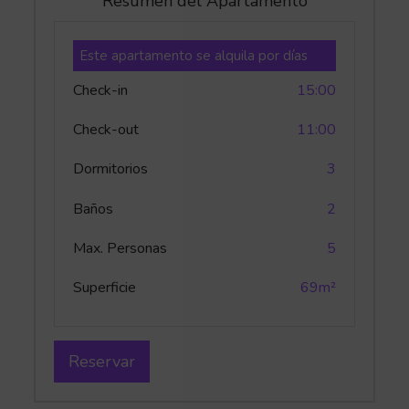
Resumen del Apartamento
Este apartamento se alquila por días
Check-in
15:00
Check-out
11:00
Dormitorios
3
Baños
2
Max. Personas
5
Superficie
69m²
Reservar