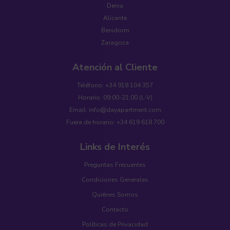
Denia
Alicante
Benidorm
Zaragoza
Atención al Cliente
Teléfono: +34 918 104 357
Horario: 09:00-21:00 (L-V)
Email: info@dayapartment.com
Fuera de horario: +34 619 618 700
Links de Interés
Preguntas Frecuentes
Condiciones Generales
Quiénes Somos
Contacto
Políticas de Privacidad