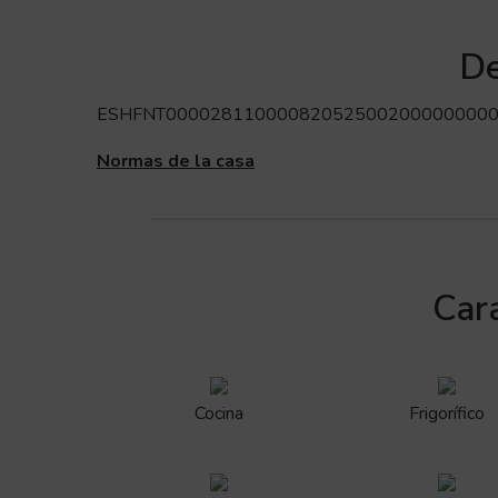
De
ESHFNT00002811000082052500200000000
Normas de la casa
Cara
Cocina
Frigorífico