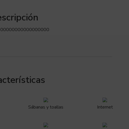
scripción
000000000000000000
cterísticas
Sábanas y toallas
Internet