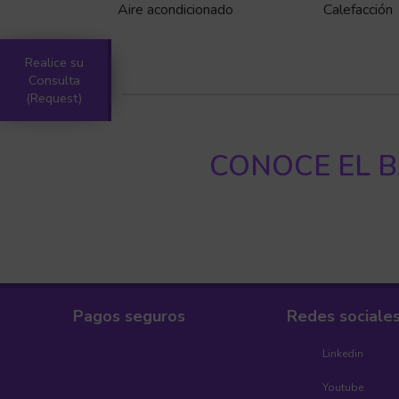
Aire acondicionado
Calefacción
Realice su
Consulta
(Request)
CONOCE EL B
Pagos seguros
Redes sociale
Linkedin
Youtube