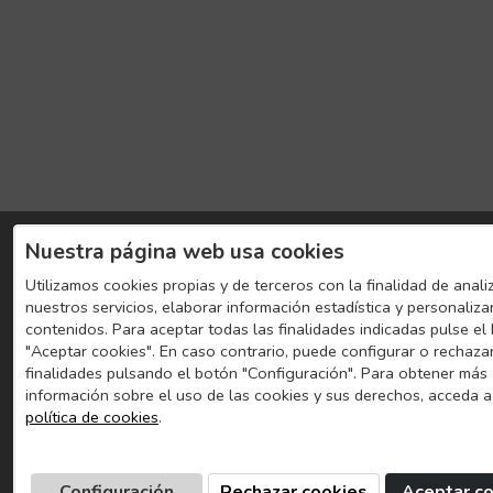
Nuestra página web usa cookies
Utilizamos cookies propias y de terceros con la finalidad de anali
nuestros servicios, elaborar información estadística y personaliza
contenidos. Para aceptar todas las finalidades indicadas pulse el
"Aceptar cookies". En caso contrario, puede configurar o rechaza
finalidades pulsando el botón "Configuración". Para obtener más
información sobre el uso de las cookies y sus derechos, acceda a
política de cookies
.
Configuración
Rechazar cookies
Aceptar c