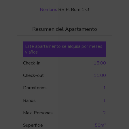
Nombre:
BB El Born 1-3
Resumen del Apartamento
Este apartamento se alquila por meses
y años
Check-in
15:00
Check-out
11:00
Dormitorios
1
Baños
1
Max. Personas
2
Superficie
50m²