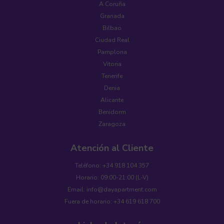
A Coruña
Granada
Bilbao
Ciudad Real
Pamplona
Vitoria
Tenerife
Denia
Alicante
Benidorm
Zaragoza
Atención al Cliente
Teléfono: +34 918 104 357
Horario: 09:00-21:00 (L-V)
Email: info@dayapartment.com
Fuera de horario: +34 619 618 700