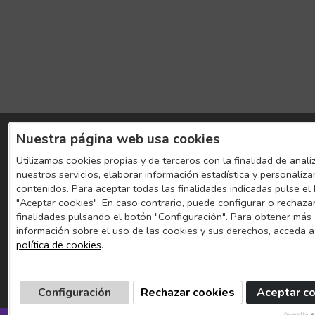
Nuestra página web usa cookies
Utilizamos cookies propias y de terceros con la finalidad de anali
nuestros servicios, elaborar información estadística y personaliza
contenidos. Para aceptar todas las finalidades indicadas pulse el
"Aceptar cookies". En caso contrario, puede configurar o rechaza
finalidades pulsando el botón "Configuración". Para obtener más
información sobre el uso de las cookies y sus derechos, acceda a
política de cookies
.
Configuración
Rechazar cookies
Aceptar c