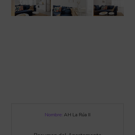
Nombre:
AH La Rúa II