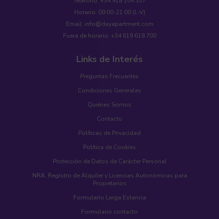
Teléfono: +34 918 104 357
Horario: 09:00-21:00 (L-V)
Email: info@dayapartment.com
Fuera de horario: +34 619 618 700
Links de Interés
Preguntas Frecuentes
Condiciones Generales
Quiénes Somos
Contacto
Políticas de Privacidad
Política de Cookies
Protección de Datos de Carácter Personal
NRA, Registro de Alquiler y Licencias Autonómicas para
Propietarios
Formulario Larga Estancia
Formulario contacto