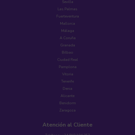
Sevilla
Las Palmas
Fuerteventura
Mallorca
Málaga
A Coruña
Granada
Bilbao
Ciudad Real
Pamplona
Vitoria
Tenerife
Denia
Alicante
Benidorm
Zaragoza
Atención al Cliente