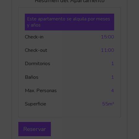
Resumen del Apartamento
Este apartamento se alquila por meses
y años
Check-in
15:00
Check-out
11:00
Dormitorios
1
Baños
1
Max. Personas
4
Superficie
55m²
Reservar