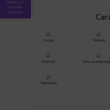
Realice su
Consulta
(Request)
Cara
Cocina
Terraza
Internet
Aire acondicion
Televisión