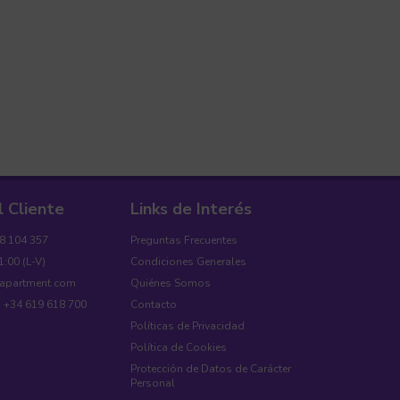
l Cliente
Links de Interés
18 104 357
Preguntas Frecuentes
1:00 (L-V)
Condiciones Generales
yapartment.com
Quiénes Somos
: +34 619 618 700
Contacto
Políticas de Privacidad
Política de Cookies
Protección de Datos de Carácter
Personal