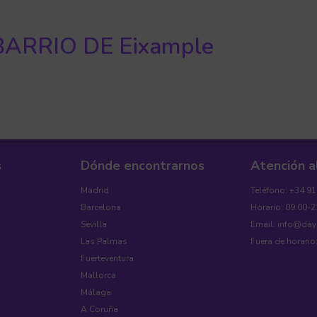
ARRIO DE Eixample
s
Dónde encontrarnos
Atención a
Madrid
Teléfono: +34 9
Barcelona
Horario: 09:00-2
Sevilla
Email: info@da
Las Palmas
Fuera de horario
Fuerteventura
Mallorca
Málaga
A Coruña