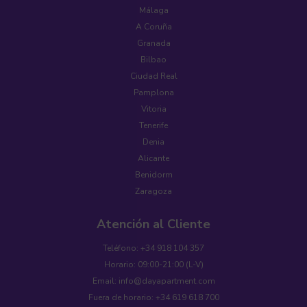
Málaga
A Coruña
Granada
Bilbao
Ciudad Real
Pamplona
Vitoria
Tenerife
Denia
Alicante
Benidorm
Zaragoza
Atención al Cliente
Teléfono: +34 918 104 357
Horario: 09:00-21:00 (L-V)
Email: info@dayapartment.com
Fuera de horario: +34 619 618 700