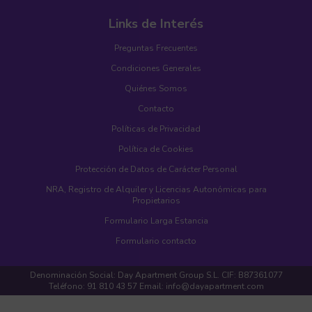
Links de Interés
Preguntas Frecuentes
Condiciones Generales
Quiénes Somos
Contacto
Políticas de Privacidad
Política de Cookies
Protección de Datos de Carácter Personal
NRA, Registro de Alquiler y Licencias Autonómicas para
Propietarios
Formulario Larga Estancia
Formulario contacto
Denominación Social: Day Apartment Group S.L. CIF: B87361077
Teléfono: 91 810 43 57 Email: info@dayapartment.com