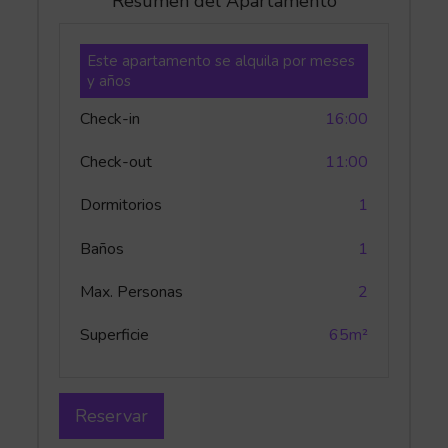
Resumen del Apartamento
Este apartamento se alquila por meses
y años
Check-in
16:00
Check-out
11:00
Dormitorios
1
Baños
1
Max. Personas
2
Superficie
65m²
Reservar