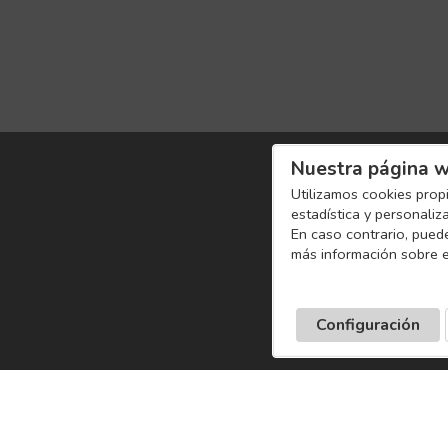
Nuestra página w
Utilizamos cookies propi
estadística y personaliz
En caso contrario, pued
más información sobre e
Configuración
Pagos seguros
Redes sociale