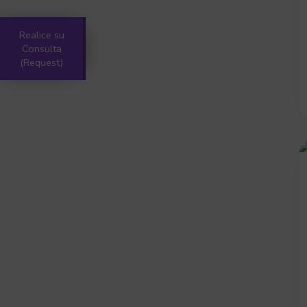
Realice su
Consulta
(Request)