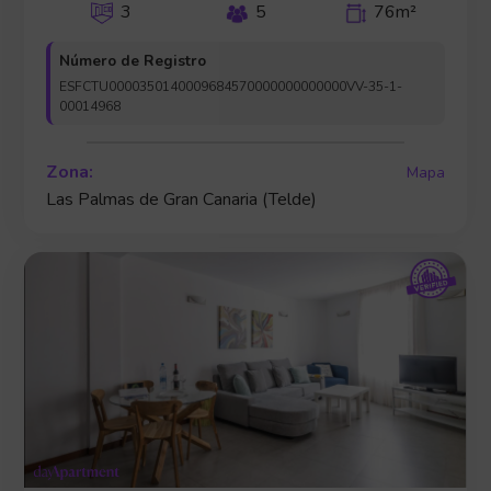
3
5
76m²
Número de Registro
ESFCTU0000350140009684570000000000000VV-35-1-
00014968
Zona:
Mapa
Las Palmas de Gran Canaria (Telde)