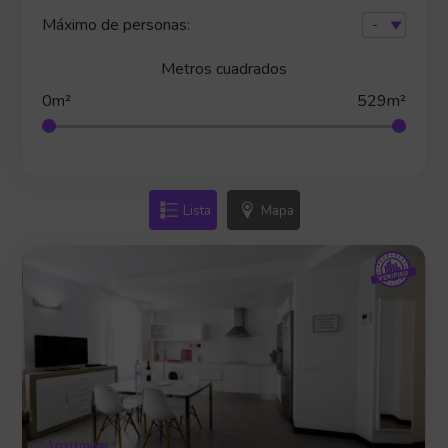
Máximo de personas:
Metros cuadrados
0m²
529m²
Lista
Mapa