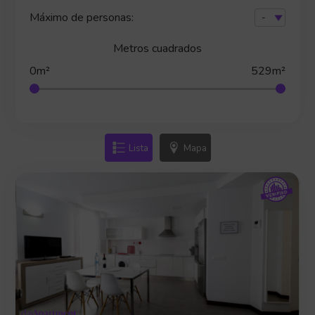
Máximo de personas:
Metros cuadrados
0m²
529m²
Lista
Mapa