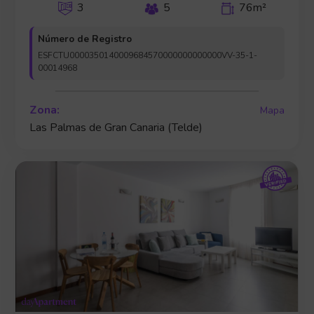
3
5
76m²
Número de Registro
ESFCTU0000350140009684570000000000000VV-35-1-
00014968
Zona:
Mapa
Las Palmas de Gran Canaria (Telde)