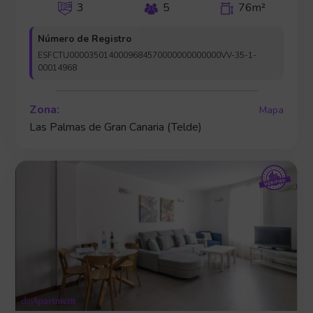
3
5
76m²
Número de Registro
ESFCTU0000350140009684570000000000000VV-35-1-
00014968
Zona:
Mapa
Las Palmas de Gran Canaria (Telde)