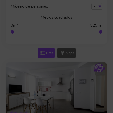
Máximo de personas:
Metros cuadrados
0m²
529m²
Lista
Mapa