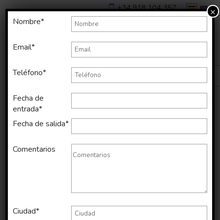
+34 918 104 357
×
Nombre*
Email*
Teléfono*
Fecha de
entrada*
Fecha de salida*
Comentarios
Ciudad*