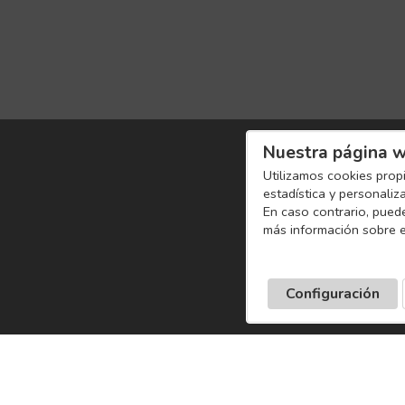
Nuestra página w
Utilizamos cookies propi
estadística y personaliz
En caso contrario, pued
más información sobre e
Configuración
Pagos seguros
Redes sociale