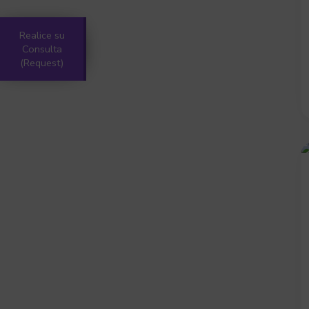
Realice su
Consulta
(Request)