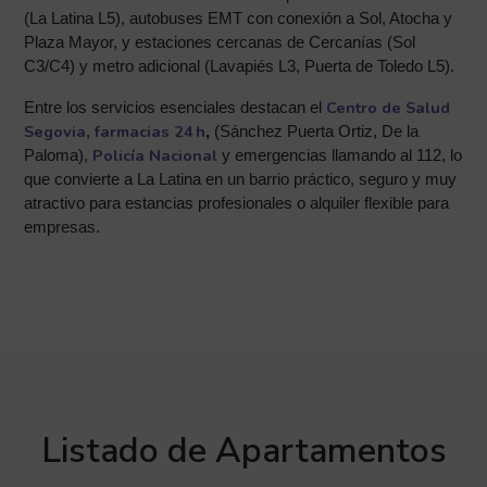
(La Latina L5), autobuses EMT con conexión a Sol, Atocha y
Plaza Mayor, y estaciones cercanas de Cercanías (Sol
C3/C4) y metro adicional (Lavapiés L3, Puerta de Toledo L5).
Centro de Salud
Entre los servicios esenciales destacan el
Segovia
farmacias 24 h
,
,
(
Sánchez Puerta Ortiz, De la
Policía Nacional
Paloma
),
y
emergencias
llamando al
112
, lo
que convierte a La Latina en un barrio práctico, seguro y muy
atractivo para estancias profesionales o alquiler flexible para
empresas.
Listado de Apartamentos