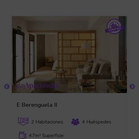
E Berenguela II
2 Habitaciones
4 Huéspedes
47m² Superficie