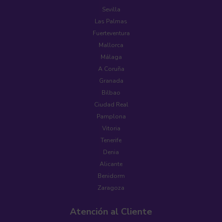
Sevilla
Las Palmas
Fuerteventura
Mallorca
Málaga
A Coruña
Granada
Bilbao
Ciudad Real
Pamplona
Vitoria
Tenerife
Denia
Alicante
Benidorm
Zaragoza
Atención al Cliente