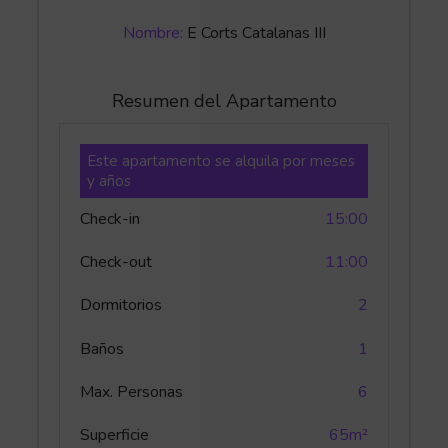
Nombre:
E Corts Catalanas III
Resumen del Apartamento
Este apartamento se alquila por meses
y años
Check-in
15:00
Check-out
11:00
Dormitorios
2
Baños
1
Max. Personas
6
Superficie
65m²