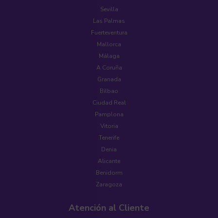
Sevilla
Las Palmas
Fuerteventura
Mallorca
Málaga
A Coruña
Granada
Bilbao
Ciudad Real
Pamplona
Vitoria
Tenerife
Denia
Alicante
Benidorm
Zaragoza
Atención al Cliente