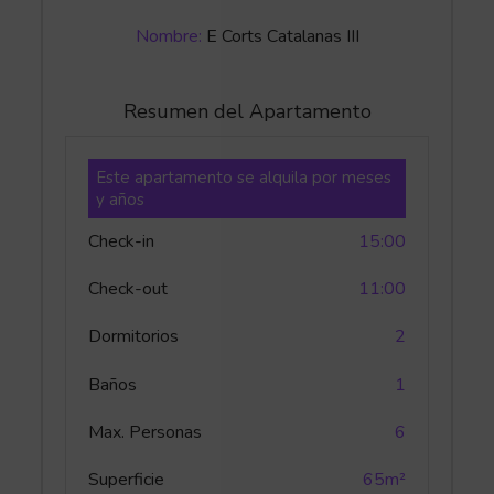
Nombre:
E Corts Catalanas III
Resumen del Apartamento
Este apartamento se alquila por meses
y años
Check-in
15:00
Check-out
11:00
Dormitorios
2
Baños
1
Max. Personas
6
Superficie
65m²