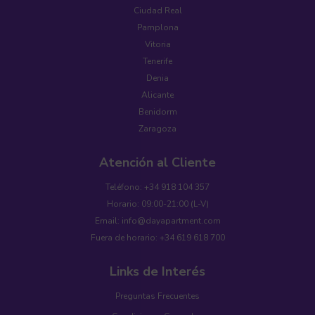
Ciudad Real
Pamplona
Vitoria
Tenerife
Denia
Alicante
Benidorm
Zaragoza
Atención al Cliente
Teléfono: +34 918 104 357
Horario: 09:00-21:00 (L-V)
Email: info@dayapartment.com
Fuera de horario: +34 619 618 700
Links de Interés
Preguntas Frecuentes