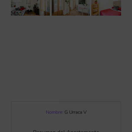
Nombre:
G Urraca V