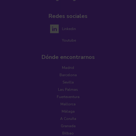
Redes sociales
Linkedin
Youtube
Dónde encontrarnos
Madrid
Barcelona
Sevilla
Las Palmas
Fuerteventura
Mallorca
Málaga
A Coruña
Granada
Bilbao