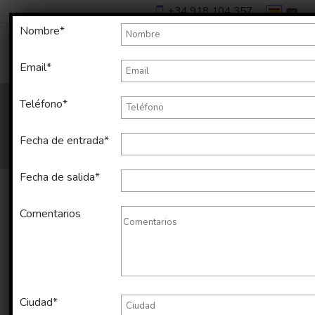
+34 918 104 357
Nombre*
Email*
Teléfono*
Fecha de entrada*
Fecha de salida*
Comentarios
Alquiler temporal de apartamento
en Casa de Campo de 35 m2
Ciudad*