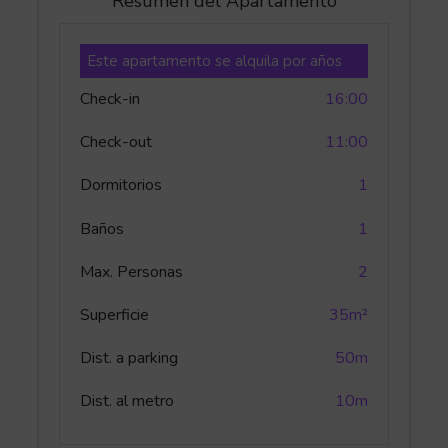
Resumen del Apartamento
Este apartamento se alquila por años
Check-in
16:00
Check-out
11:00
Dormitorios
1
Baños
1
Max. Personas
2
Superficie
35m²
Dist. a parking
50m
Dist. al metro
10m